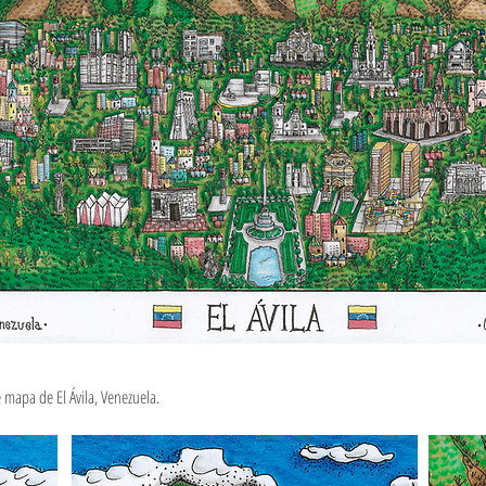
 mapa de El Ávila, Venezuela.