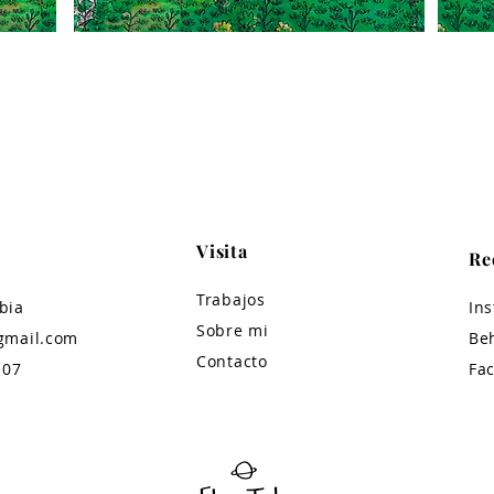
Visita
Re
Trabajos
bia
In
Sobre mi
gmail.com
Be
Contacto
 07
Fa