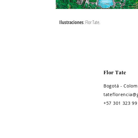
Ilustraciones
: Flor Tate.
Flor Tate
Bogotá - Colom
tateflorencia@
+57 301 323 99