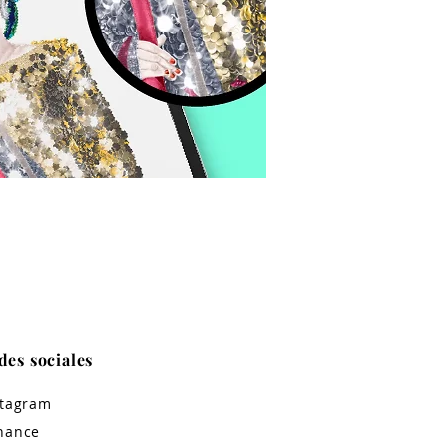
des sociales
stagram
hance